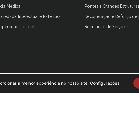
ícia Médica
Pontes e Grandes Estrutura
priedade Intelectual e Patentes
Recuperação e Reforço de 
uperação Judicial
Regulação de Seguros
orcionar a melhor experiência no nosso site.
Configurações