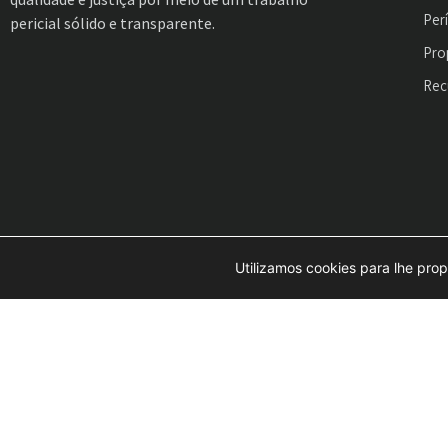
Per
pericial sólido e transparente.
Pro
Rec
Utilizamos cookies para lhe prop
Copyright © 2021 AVP Perícias |
Política de Privacidade