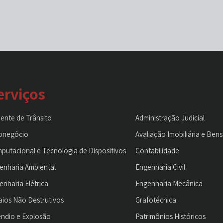
erviços
dente de Trânsito
Administração Judicial
onegócio
Avaliação Imobiliária e Bens
putacional e Tecnologia de Dispositivos
Contabilidade
enharia Ambiental
Engenharia Civil
enharia Elétrica
Engenharia Mecânica
aios Não Destrutivos
Grafotécnica
êndio e Explosão
Patrimônios Históricos