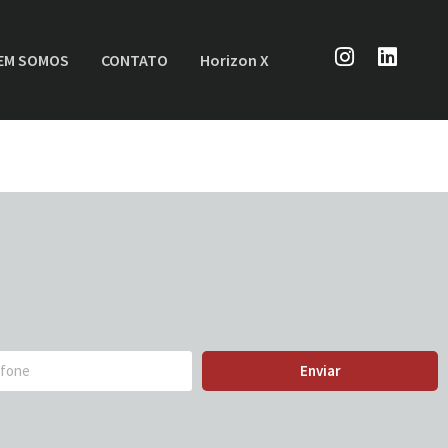
EM SOMOS
CONTATO
Horizon X
Enviar